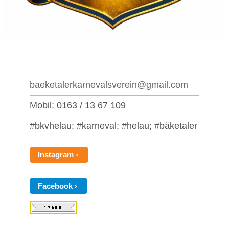
baeketalerkarnevalsverein@gmail.com
Mobil: 0163 / 13 67 109
#bkvhelau; #karneval; #helau; #bäketaler
Instagram
Facebook