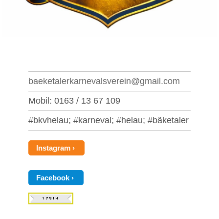
baeketalerkarnevalsverein@gmail.com
Mobil: 0163 / 13 67 109
#bkvhelau; #karneval; #helau; #bäketaler
Instagram
Facebook