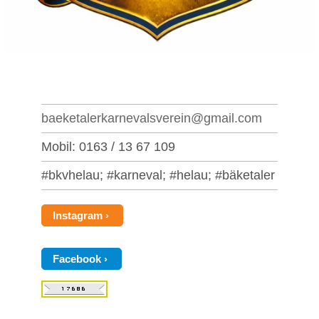
baeketalerkarnevalsverein@gmail.com
Mobil: 0163 / 13 67 109
#bkvhelau; #karneval; #helau; #bäketaler
Instagram
Facebook